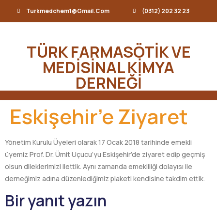
Turkmedchem1@gmail.com
(0312) 202 32 23
TÜRK FARMASÖTİK VE
MEDİSİNAL KİMYA
DERNEĞİ
Eskişehir’e Ziyaret
Yönetim Kurulu Üyeleri olarak 17 Ocak 2018 tarihinde emekli
üyemiz Prof. Dr. Ümit Uçucu’yu Eskişehir’de ziyaret edip geçmiş
olsun dileklerimizi ilettik. Aynı zamanda emekliliği dolayısı ile
derneğimiz adına düzenlediğimiz plaketi kendisine takdim ettik.
Bir yanıt yazın