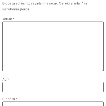
E-posta adresiniz yayınlanmayacak.
Gerekli alanlar
*
ile
işaretlenmişlerdir
Yorum
*
Ad
*
E-posta
*