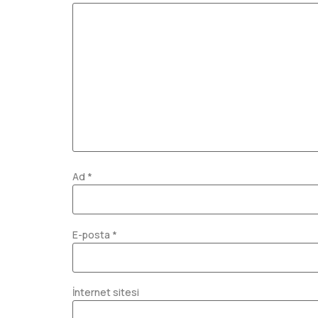
Ad
*
E-posta
*
İnternet sitesi