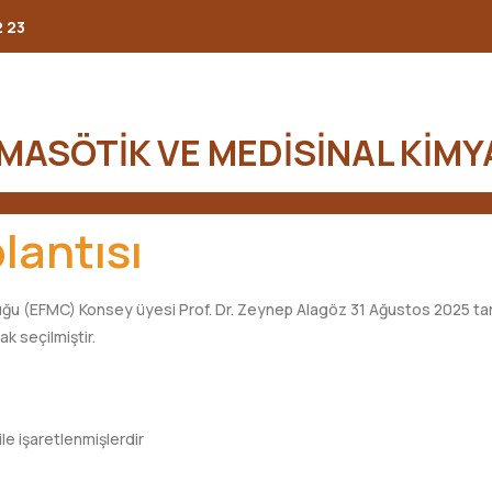
2 23
MASÖTİK VE MEDİSİNAL KİMY
lantısı
ğu (EFMC) Konsey üyesi Prof. Dr. Zeynep Alagöz 31 Ağustos 2025 tar
k seçilmiştir.
ile işaretlenmişlerdir