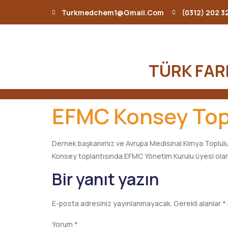
Turkmedchem1@gmail.com
(0312) 202 3
TÜRK FAR
EFMC Konsey Top
Dernek başkanımız ve Avrupa Medisinal Kimya Toplulu
Konsey toplantısında EFMC Yönetim Kurulu üyesi olara
Bir yanıt yazın
E-posta adresiniz yayınlanmayacak.
Gerekli alanlar
*
Yorum
*