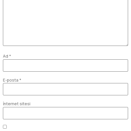
Ad
*
E-posta
*
İnternet sitesi