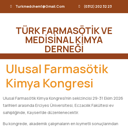
Turkmedchem1@gmail.com
(0312) 202 32 23
TÜRK FARMASÖTİK VE
MEDİSİNAL KİMYA
DERNEĞİ
Ulusal Farmasötik
Kimya Kongresi
Ulusal Farmasötik Kimya Kongresi’nin sekizincisi 29-31 Ekim 2026
tarihleri arasında Erciyes Üniversitesi, Eczacılık Fakültesi ev
sahipliğinde, Kayseri’de düzenlenecektir.
Bu kongrede, akademik çalışmaların en kıymetli sonuçlarından