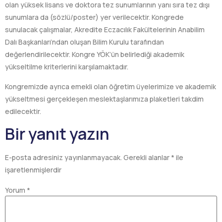
olan yüksek lisans ve doktora tez sunumlarının yanı sıra tez dışı
sunumlara da (sözlü/poster) yer verilecektir. Kongrede
sunulacak çalışmalar, Akredite Eczacılık Fakültelerinin Anabilim
Dalı Başkanları’ndan oluşan Bilim Kurulu tarafından
değerlendirilecektir. Kongre YÖK’ün belirlediği akademik
yükseltilme kriterlerini karşılamaktadır.
Kongremizde ayrıca emekli olan öğretim üyelerimize ve akademik
yükseltmesi gerçekleşen meslektaşlarımıza plaketleri takdim
edilecektir.
Bir yanıt yazın
E-posta adresiniz yayınlanmayacak.
Gerekli alanlar
*
ile
işaretlenmişlerdir
Yorum
*